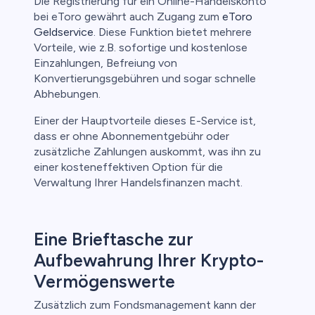
Die Registrierung für ein Online-Handelskonto
bei eToro gewährt auch Zugang zum
eToro
Geldservice
. Diese Funktion bietet mehrere
Vorteile, wie z.B. sofortige und kostenlose
Einzahlungen, Befreiung von
Konvertierungsgebühren und sogar schnelle
Abhebungen.
Einer der Hauptvorteile dieses E-Service ist,
dass er ohne Abonnementgebühr oder
zusätzliche Zahlungen auskommt, was ihn zu
einer kosteneffektiven Option für die
Verwaltung Ihrer Handelsfinanzen macht.
Eine Brieftasche zur
Aufbewahrung Ihrer Krypto-
Vermögenswerte
Zusätzlich zum Fondsmanagement kann der