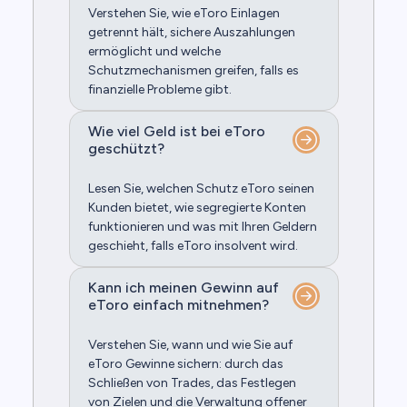
Verstehen Sie, wie eToro Einlagen
getrennt hält, sichere Auszahlungen
ermöglicht und welche
Schutzmechanismen greifen, falls es
finanzielle Probleme gibt.
Wie viel Geld ist bei eToro
geschützt?
Lesen Sie, welchen Schutz eToro seinen
Kunden bietet, wie segregierte Konten
funktionieren und was mit Ihren Geldern
geschieht, falls eToro insolvent wird.
Kann ich meinen Gewinn auf
eToro einfach mitnehmen?
Verstehen Sie, wann und wie Sie auf
eToro Gewinne sichern: durch das
Schließen von Trades, das Festlegen
von Zielen und die Verwaltung offener