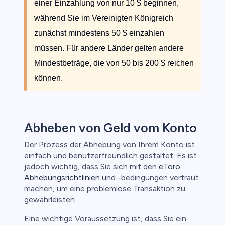
einer Einzahlung von nur 10 $ beginnen,
während Sie im Vereinigten Königreich
zunächst mindestens 50 $ einzahlen
müssen. Für andere Länder gelten andere
Mindestbeträge, die von 50 bis 200 $ reichen
können.
Abheben von Geld vom Konto
Der Prozess der Abhebung von Ihrem Konto ist
einfach und benutzerfreundlich gestaltet. Es ist
jedoch wichtig, dass Sie sich mit den
eToro
Abhebungsrichtlinien
und -bedingungen vertraut
machen, um eine problemlose Transaktion zu
gewährleisten.
Eine wichtige Voraussetzung ist, dass Sie ein