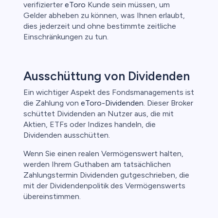
verifizierter
eToro
Kunde sein müssen, um
Gelder abheben zu können, was Ihnen erlaubt,
dies jederzeit und ohne bestimmte zeitliche
Einschränkungen zu tun.
Ausschüttung von Dividenden
Ein wichtiger Aspekt des Fondsmanagements ist
die Zahlung von
eToro-Dividenden
. Dieser Broker
schüttet Dividenden an Nutzer aus, die mit
Aktien, ETFs oder Indizes handeln, die
Dividenden ausschütten.
Wenn Sie einen realen Vermögenswert halten,
werden Ihrem Guthaben am tatsächlichen
Zahlungstermin Dividenden gutgeschrieben, die
mit der Dividendenpolitik des Vermögenswerts
übereinstimmen.