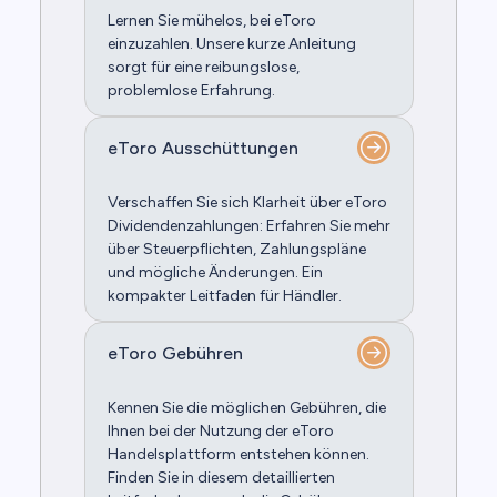
Lernen Sie mühelos, bei eToro
einzuzahlen. Unsere kurze Anleitung
sorgt für eine reibungslose,
problemlose Erfahrung.
eToro Ausschüttungen
Verschaffen Sie sich Klarheit über eToro
Dividendenzahlungen: Erfahren Sie mehr
über Steuerpflichten, Zahlungspläne
und mögliche Änderungen. Ein
kompakter Leitfaden für Händler.
eToro Gebühren
Kennen Sie die möglichen Gebühren, die
Ihnen bei der Nutzung der eToro
Handelsplattform entstehen können.
Finden Sie in diesem detaillierten