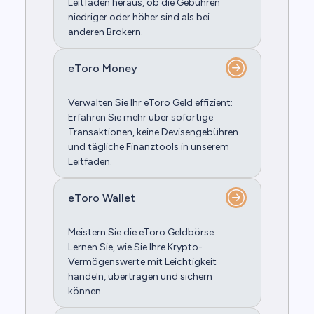
Leitfaden heraus, ob die Gebühren
niedriger oder höher sind als bei
anderen Brokern.
eToro Money
Verwalten Sie Ihr eToro Geld effizient:
Erfahren Sie mehr über sofortige
Transaktionen, keine Devisengebühren
und tägliche Finanztools in unserem
Leitfaden.
eToro Wallet
Meistern Sie die eToro Geldbörse:
Lernen Sie, wie Sie Ihre Krypto-
Vermögenswerte mit Leichtigkeit
handeln, übertragen und sichern
können.