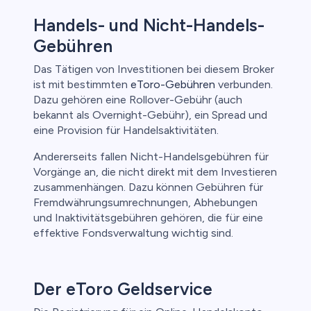
Handels- und Nicht-Handels-
Gebühren
Das Tätigen von Investitionen bei diesem Broker
ist mit bestimmten
eToro-Gebühren
verbunden.
Dazu gehören eine Rollover-Gebühr (auch
bekannt als Overnight-Gebühr), ein Spread und
eine Provision für Handelsaktivitäten.
Andererseits fallen Nicht-Handelsgebühren für
Vorgänge an, die nicht direkt mit dem Investieren
zusammenhängen. Dazu können Gebühren für
Fremdwährungsumrechnungen, Abhebungen
und Inaktivitätsgebühren gehören, die für eine
effektive Fondsverwaltung wichtig sind.
Der eToro Geldservice