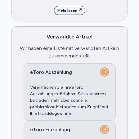
Mehr lesen
Verwandte Artikel
Wir haben eine Liste mit verwandten Artikeln
zusammengestellt
eToro Auszahlung
Vereinfachen Sie Ihre eToro
Auszahlungen: Erfahren Sie in unserem
Leitfaden mehr über schnelle,
problemlose Methoden zum Zugriff auf
Ihre Handelsgewinne.
eToro Einzahlung