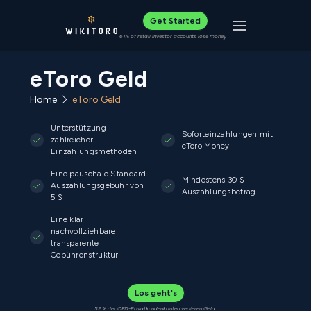
Get Started
Toggle navigat
61% of retail investor accounts lose money
eToro Geld
Home
eToro Geld
Unterstützung
Soforteinzahlungen mit
zahlreicher
eToro Money
Einzahlungsmethoden
Eine pauschale Standard-
Mindestens 30 $
Auszahlungsgebühr von
Auszahlungsbetrag
5 $
Eine klar
nachvollziehbare
transparente
Gebührenstruktur
Los geht's
52 % der CFD-Privatkundenkonten verlieren Geld.