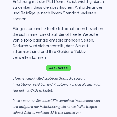
Erfahrung mit der Plattform. Es ist wichtig, daran
zu denken, dass die spezifischen Anforderungen
und Beträge je nach Ihrem Standort variieren
können.
Für genaue und aktuelle Informationen beziehen
Sie sich immer direkt auf die
offizielle Website
von eToro
oder die entsprechenden Seiten.
Dadurch wird sichergestellt, dass Sie gut
informiert sind und Ihre Gelder effektiv
verwalten können.
Get Started!
eToro ist eine Multi-Asset-Plattform, die sowohl
Investitionen in Aktien und Kryptowährungen als auch den
Handel mit CFDs anbietet.
Bitte beachten Sie, dass CFDs komplexe Instrumente sind
und aufgrund der Hebelwirkung ein hohes Risiko bergen,
schnell Geld zu verlieren. 52 % der Konten von