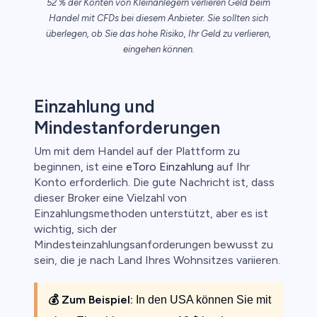
52 % der Konten von Kleinanlegern verlieren Geld beim
Handel mit CFDs bei diesem Anbieter. Sie sollten sich
überlegen, ob Sie das hohe Risiko, Ihr Geld zu verlieren,
eingehen können.
ica
nkonten
Einzahlung und
Mindestanforderungen
Um mit dem Handel auf der Plattform zu
beginnen, ist eine
eToro Einzahlung
auf Ihr
Konto erforderlich. Die gute Nachricht ist, dass
dieser Broker eine Vielzahl von
Einzahlungsmethoden unterstützt, aber es ist
wichtig, sich der
Mindesteinzahlungsanforderungen bewusst zu
sein, die je nach Land Ihres Wohnsitzes variieren.
💰 Zum Beispiel:
In den USA können Sie mit