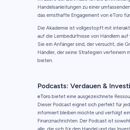
Handelsanleitungen zu einer umfassenden
das ernsthafte Engagement von eToro für 
Die Akademie ist vollgestopft mit interakt
auf die Lernbedürfnisse von Händlern auf
Sie ein Anfänger sind, der versucht, die G
Händler, der seine Strategien verfeinern
bieten.
Podcasts: Verdauen & Invest
eToro
bietet eine ausgezeichnete Ressour
Dieser Podcast eignet sich perfekt für je
informiert bleiben möchte und verfolgt ei
Finanznachrichten. Der Podcast ist sowohl
alle, die sich für den Handel und das Inves