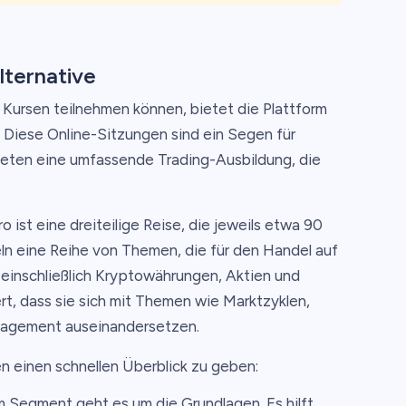
lternative
n Kursen teilnehmen können, bietet die Plattform
 Diese Online-Sitzungen sind ein Segen für
ieten eine umfassende Trading-Ausbildung, die
ist eine dreiteilige Reise, die jeweils etwa 90
n eine Reihe von Themen, die für den Handel auf
einschließlich Kryptowährungen, Aktien und
t, dass sie sich mit Themen wie Marktzyklen,
nagement auseinandersetzen.
en einen schnellen Überblick zu geben:
 Segment geht es um die Grundlagen. Es hilft