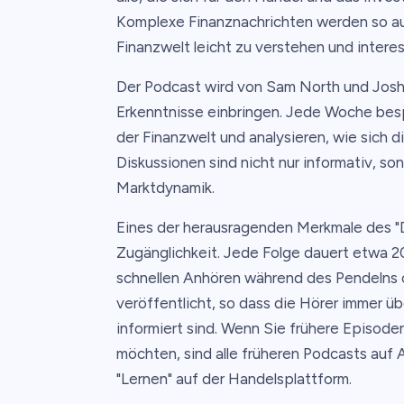
Komplexe Finanznachrichten werden so aufb
Finanzwelt leicht zu verstehen und interes
Der Podcast wird von Sam North und Josh G
Erkenntnisse einbringen. Jede Woche besp
der Finanzwelt und analysieren, wie sich d
Diskussionen sind nicht nur informativ, so
Marktdynamik.
Eines der herausragenden Merkmale des "D
Zugänglichkeit. Jede Folge dauert etwa 2
schnellen Anhören während des Pendelns o
veröffentlicht, so dass die Hörer immer ü
informiert sind. Wenn Sie frühere Episod
möchten, sind alle früheren Podcasts auf A
"Lernen" auf der Handelsplattform.