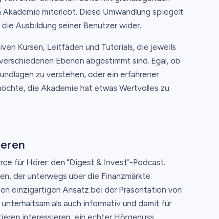
 Akademie miterlebt. Diese Umwandlung spiegelt
die Ausbildung seiner Benutzer wider.
iven Kursen, Leitfäden und Tutorials, die jeweils
 verschiedenen Ebenen abgestimmt sind. Egal, ob
rundlagen zu verstehen, oder ein erfahrener
 möchte, die Akademie hat etwas Wertvolles zu
ieren
ce für Hörer: den "Digest & Invest"-Podcast.
den, der unterwegs über die Finanzmärkte
nen einzigartigen Ansatz bei der Präsentation von
 unterhaltsam als auch informativ und damit für
tieren interessieren, ein echter Hörgenuss.