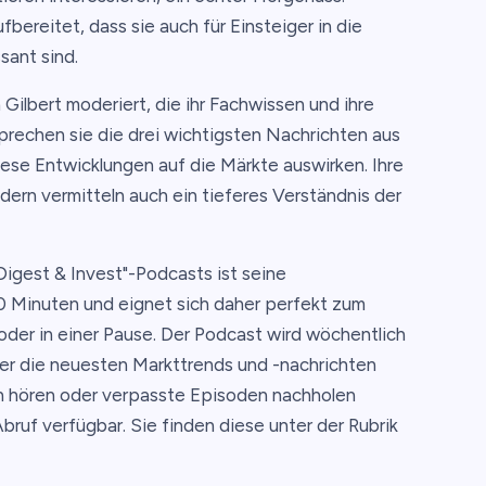
ereitet, dass sie auch für Einsteiger in die
sant sind.
ilbert moderiert, die ihr Fachwissen und ihre
rechen sie die drei wichtigsten Nachrichten aus
iese Entwicklungen auf die Märkte auswirken. Ihre
ndern vermitteln auch ein tieferes Verständnis der
igest & Invest"-Podcasts ist seine
0 Minuten und eignet sich daher perfekt zum
der in einer Pause. Der Podcast wird wöchentlich
ber die neuesten Markttrends und -nachrichten
en hören oder verpasste Episoden nachholen
bruf verfügbar. Sie finden diese unter der Rubrik