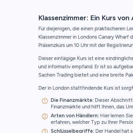
Klassenzimmer: Ein Kurs von
Für diejenigen, die einen praktischeren Le
Klassenzimmer in Londons Canary Wharf d
Präsenzkurs um 10 Uhr mit der Registrieru
Dieser eintägige Kurs ist eine eindringlich
und informativ empfand. Er ist so aufgeba
Sachen Trading bietet und eine breite Pa
Der in London stattfindende Kurs ist sorgfä
Die Finanzmärkte:
Dieser Abschnitt 
Finanzmärkte und hilft Ihnen, das U
Arten von Händlern:
Hier lernen Si
erfahren, welcher Typ zu Ihrer Persön
Schlüsselbegriffe:
Der Handel hat s