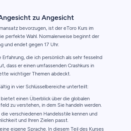
 Angesicht zu Angesicht
rnansatz bevorzugen, ist der eToro Kurs im
ie perfekte Wahl. Normalerweise beginnt der
ng und endet gegen 17 Uhr.
e Erfahrung, die ich persönlich als sehr fesselnd
ut, dass er einen umfassenden Crashkurs in
lette wichtiger Themen abdeckt.
ltig in vier Schlüsselbereiche unterteilt:
bietet einen Überblick über die globalen
mfeld zu verstehen, in dem Sie handeln werden.
e die verschiedenen Handelsstile kennen und
lichkeit und Ihren Zielen passt.
eine eigene Sprache. In diesem Teil des Kurses