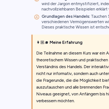
wird der Jargon entmystifiziert, ind
nachvollziehbaren Beispielen erklärt
Grundlagen des Handels:
Tauchen S
verschiedenen Vermögenswerten wi
Dieses praktische Wissen ist entsch
👩🏼‍🎓
Meine Erfahrung
Die Teilnahme an diesem Kurs war ein A
theoretischem Wissen und praktischen 
Verständnis des Handels. Der interakt
nicht nur informativ, sondern auch unte
die Fragerunde, die die Möglichkeit bie
auszutauschen und alle brennenden Fragen
Niveaus geeignet, von Anfängern bis hi
verbessern möchten.