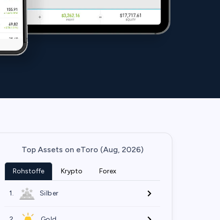
Top Assets on eToro (Aug, 2026)
Rohstoffe
Krypto
Forex
1.
Silber
2.
Gold