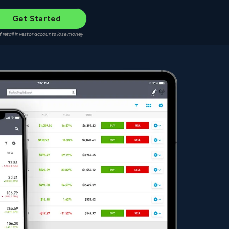
Get Started
f retail investor accounts lose money