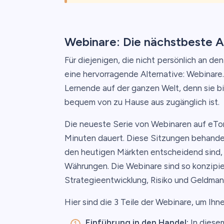
Webinare: Die nächstbeste A
Für diejenigen, die nicht persönlich an de
eine hervorragende Alternative: Webinare.
Lernende auf der ganzen Welt, denn sie b
bequem von zu Hause aus zugänglich ist.
Die neueste Serie von Webinaren auf eToro 
Minuten dauert. Diese Sitzungen behandel
den heutigen Märkten entscheidend sind, 
Währungen. Die Webinare sind so konzipier
Strategieentwicklung, Risiko und Geldma
Hier sind die 3 Teile der Webinare, um Ihn
Einführung in den Handel:
In diesem