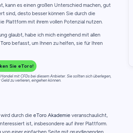
t, kann es einen großen Unterschied machen, gut
ert sind, desto besser können Sie durch die
e Plattform mit ihrem vollen Potenzial nutzen.
ung glaubt, habe ich mich eingehend mit allen
Toro
befasst, um Ihnen zu helfen, sie für Ihren
ken Sie eToro!
Handel mit CFDs bei diesem Anbieter. Sie sollten sich überlegen,
r Geld zu verlieren, eingehen können.
 wird durch die
eToro Akademie
veranschaulicht,
teressiert ist, insbesondere auf ihrer Plattform.
g von einer einfachen Seite mit grundlegenden