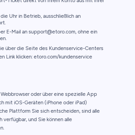
t-Ticket direkt von Ihrem Konto aus mit Ihrer
ie Uhr in Betrieb, ausschließlich an
rt.
per E-Mail an support@etoro.com, ohne ein
en.
e über die Seite des Kundenservice-Centers
en Link klicken: etoro.com/kundenservice
en Webbrowser oder über eine spezielle App
uch mit iOS-Geräten (iPhone oder iPad)
he Plattform Sie sich entscheiden, sind alle
ch verfügbar, und Sie können alle
n.