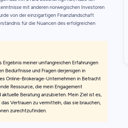
kenntnisse mit anderen norwegischen Investoren
wurde von der einzigartigen Finanzlandschaft
rständnis für die Nuancen des erfolgreichen
 das Ergebnis meiner umfangreichen Erfahrungen
en Bedürfnisse und Fragen derjenigen in
ses Online-Brokerage-Unternehmen in Betracht
sende Ressource, die mein Engagement
 aktuelle Beratung anzubieten. Mein Ziel ist es,
as Vertrauen zu vermitteln, das sie brauchen,
ionen zurechtzufinden.