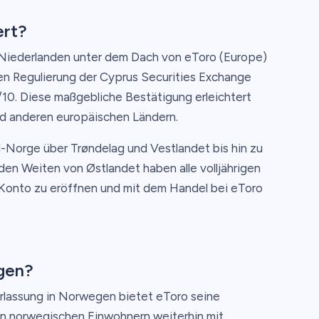
ert?
 Niederlanden unter dem Dach von eToro (Europe)
gen Regulierung der Cyprus Securities Exchange
10. Diese maßgebliche Bestätigung erleichtert
nd anderen europäischen Ländern.
-Norge über Trøndelag und Vestlandet bis hin zu
en Weiten von Østlandet haben alle volljährigen
 Konto zu eröffnen und mit dem Handel bei eToro
gen?
rlassung in Norwegen bietet eToro seine
n norwegischen Einwohnern weiterhin mit