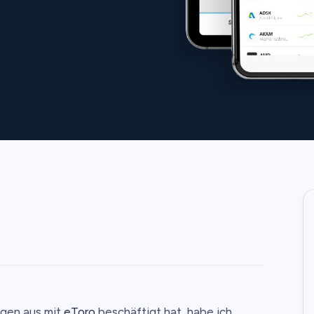
egen aus mit
eToro
beschäftigt hat, habe ich