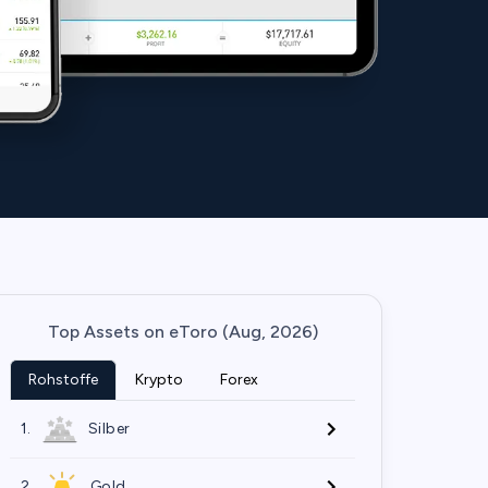
Top Assets on eToro (Aug, 2026)
Rohstoffe
Krypto
Forex
1.
Silber
2.
Gold