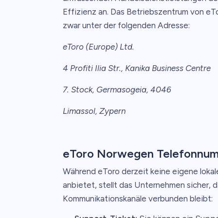
Effizienz an. Das Betriebszentrum von eTo
zwar unter der folgenden Adresse:
eToro (Europe) Ltd.
4 Profiti Ilia Str., Kanika Business Centre
7. Stock, Germasogeia, 4046
Limassol, Zypern
eToro Norwegen Telefonnu
Während eToro derzeit keine eigene lokal
anbietet, stellt das Unternehmen sicher,
Kommunikationskanäle verbunden bleibt: