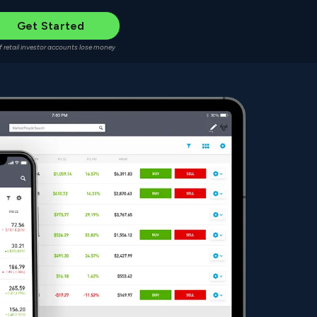
Get Started
f retail investor accounts lose money