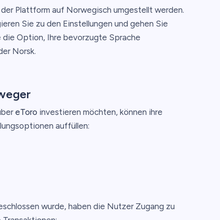
der Plattform auf Norwegisch umgestellt werden.
ieren Sie zu den Einstellungen und gehen Sie
 die Option, Ihre bevorzugte Sprache
der Norsk.
rweger
über
eToro
investieren möchten, können ihre
ungsoptionen auffüllen:
geschlossen wurde, haben die Nutzer Zugang zu