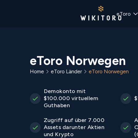
eToro
eToro Norwegen
Home
eToro Länder
eToro Norwegen
Demokonto mit
$100.000 virtuellem
$
Guthaben
Zugriff auf über 7.000
A
Assets darunter Aktien
O
und Krypto
(