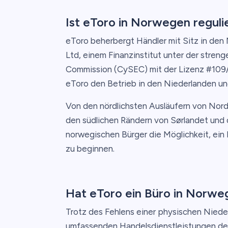
Ist eToro in Norwegen reguli
eToro beherbergt Händler mit Sitz in den
Ltd, einem Finanzinstitut unter der stren
Commission (CySEC) mit der Lizenz #109/
eToro den Betrieb in den Niederlanden u
Von den nördlichsten Ausläufern von Nord
den südlichen Rändern von Sørlandet und d
norwegischen Bürger die Möglichkeit, ein
zu beginnen.
Hat eToro ein Büro in Norwe
Trotz des Fehlens einer physischen Niede
umfassenden Handelsdienstleistungen de