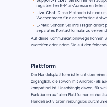
Support-Ticket:
Sie können ein Suppor
registrierten E-Mail-Adresse erstellen.
Live-Chat:
Diese Methode ist rund um d
Wochentagen für eine sofortige Antwo
E-Mail:
Senden Sie Ihre Fragen direkt 
separates Kontaktformular zu verwend
Auf diese Kommunikationswege können Si
zugreifen oder indem Sie auf den folgend
Plattform
Die Handelsplattform ist leicht über ein
zugänglich, die sowohl mit Android- als a
kompatibel ist. Unabhängig davon, für welc
Funktionen auf allen Plattformen einheitli
Handelsaktivitäten reibungslos durchführe