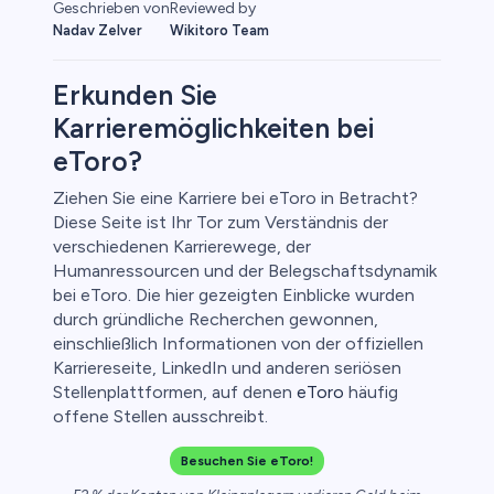
Reviewed by
Geschrieben von
Wikitoro Team
Nadav Zelver
Erkunden Sie
Karrieremöglichkeiten bei
eToro?
o
Ziehen Sie eine Karriere bei eToro in Betracht?
Diese Seite ist Ihr Tor zum Verständnis der
verschiedenen Karrierewege, der
Humanressourcen und der Belegschaftsdynamik
bei eToro. Die hier gezeigten Einblicke wurden
durch gründliche Recherchen gewonnen,
einschließlich Informationen von der offiziellen
Karriereseite, LinkedIn und anderen seriösen
Stellenplattformen, auf denen
eToro
häufig
offene Stellen ausschreibt.
Besuchen Sie eToro!
ica