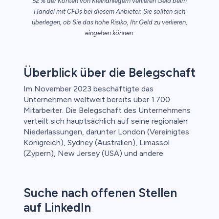
52 % der Konten von Kleinanlegern verlieren Geld beim
Handel mit CFDs bei diesem Anbieter. Sie sollten sich
nkonten
überlegen, ob Sie das hohe Risiko, Ihr Geld zu verlieren,
eingehen können.
Überblick über die Belegschaft
Im November 2023 beschäftigte das
Unternehmen weltweit bereits über 1.700
Mitarbeiter. Die Belegschaft des Unternehmens
verteilt sich hauptsächlich auf seine regionalen
Niederlassungen, darunter London (Vereinigtes
Königreich), Sydney (Australien), Limassol
(Zypern), New Jersey (USA) und andere.
Suche nach offenen Stellen
auf LinkedIn