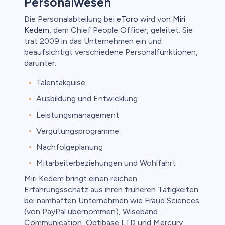
Personalwesen
Die Personalabteilung bei
eToro
wird von
Miri
Kedem
, dem Chief People Officer, geleitet. Sie
trat 2009 in das Unternehmen ein und
beaufsichtigt verschiedene Personalfunktionen,
darunter:
Talentakquise
Ausbildung und Entwicklung
Leistungsmanagement
Vergütungsprogramme
Nachfolgeplanung
Mitarbeiterbeziehungen und Wohlfahrt
Miri Kedem bringt einen reichen
Erfahrungsschatz aus ihren früheren Tätigkeiten
bei namhaften Unternehmen wie Fraud Sciences
(von PayPal übernommen), Wiseband
Communication, Optibase LTD und Mercury