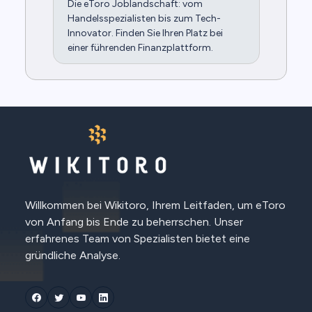
Die eToro Joblandschaft: vom
Handelsspezialisten bis zum Tech-
Innovator. Finden Sie Ihren Platz bei
einer führenden Finanzplattform.
Willkommen bei Wikitoro, Ihrem Leitfaden, um eToro
von Anfang bis Ende zu beherrschen. Unser
erfahrenes Team von Spezialisten bietet eine
gründliche Analyse.