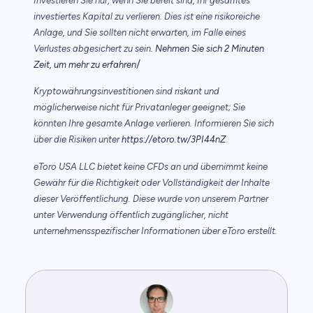
Investieren Sie nur, wenn Sie bereit sind, Ihr gesamtes
investiertes Kapital zu verlieren. Dies ist eine risikoreiche
Anlage, und Sie sollten nicht erwarten, im Falle eines
Verlustes abgesichert zu sein.
Nehmen Sie sich 2 Minuten
/
Zeit, um mehr zu erfahren
Kryptowährungsinvestitionen sind riskant und
möglicherweise nicht für Privatanleger geeignet; Sie
könnten Ihre gesamte Anlage verlieren. Informieren Sie sich
über die Risiken unter
https://etoro.tw/3PI44nZ
.
eToro USA LLC bietet keine CFDs an und übernimmt keine
Gewähr für die Richtigkeit oder Vollständigkeit der Inhalte
dieser Veröffentlichung. Diese wurde von unserem Partner
unter Verwendung öffentlich zugänglicher, nicht
unternehmensspezifischer Informationen über eToro erstellt.