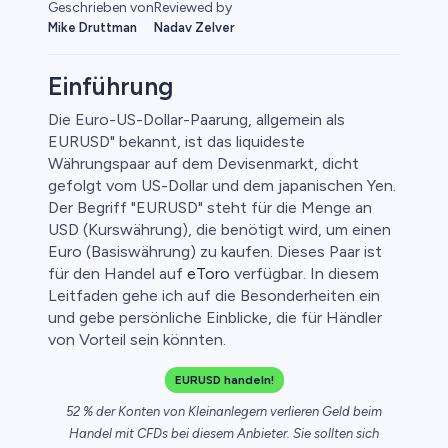
Geschrieben von
Reviewed by
Mike Druttman
Nadav Zelver
Einführung
Die Euro-US-Dollar-Paarung, allgemein als
EURUSD" bekannt, ist das liquideste
Währungspaar auf dem Devisenmarkt, dicht
gefolgt vom US-Dollar und dem japanischen Yen.
Der Begriff "EURUSD" steht für die Menge an
USD (Kurswährung), die benötigt wird, um einen
Euro (Basiswährung) zu kaufen. Dieses Paar ist
für den Handel auf
eToro
verfügbar. In diesem
Leitfaden gehe ich auf die Besonderheiten ein
und gebe persönliche Einblicke, die für Händler
von Vorteil sein könnten.
EURUSD handeln!
52 % der Konten von Kleinanlegern verlieren Geld beim
Handel mit CFDs bei diesem Anbieter. Sie sollten sich