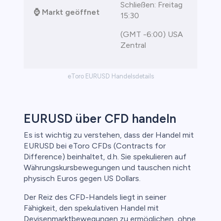
Schließen: Freitag
⌚ Markt geöffnet
15:30
(GMT -6:00) USA
Zentral
eToro EURUSD Handelsdetails
EURUSD über CFD handeln
Es ist wichtig zu verstehen, dass der Handel mit
EURUSD bei eToro CFDs (Contracts for
Difference) beinhaltet, d.h. Sie spekulieren auf
Währungskursbewegungen und tauschen nicht
physisch Euros gegen US Dollars.
Der Reiz des CFD-Handels liegt in seiner
Fähigkeit, den spekulativen Handel mit
Devisenmarktbewegungen zu ermöglichen, ohne