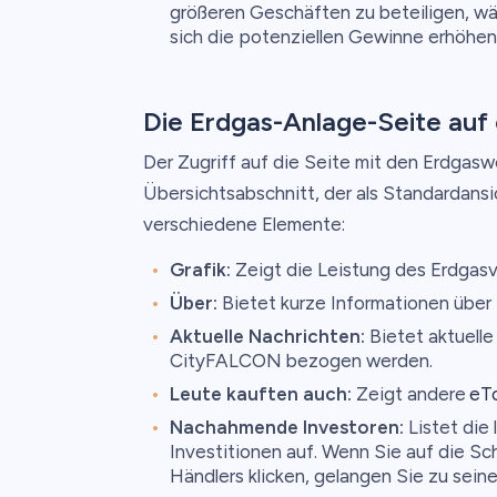
größeren Geschäften zu beteiligen, wä
sich die potenziellen Gewinne erhöhen
Die Erdgas-Anlage-Seite auf
Der Zugriff auf die Seite mit den Erdgasw
Übersichtsabschnitt, der als Standardansic
verschiedene Elemente:
Grafik:
Zeigt die Leistung des Erdgasv
Über:
Bietet kurze Informationen über
Aktuelle Nachrichten:
Bietet aktuell
CityFALCON bezogen werden.
Leute kauften auch:
Zeigt andere
eT
Nachahmende Investoren:
Listet die 
Investitionen auf. Wenn Sie auf die S
Händlers klicken, gelangen Sie zu sein