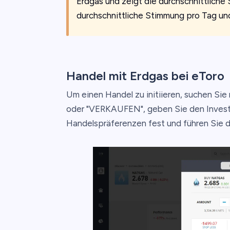
Erdgas und zeigt die durchschnittliche
durchschnittliche Stimmung pro Tag und
Handel mit Erdgas bei eToro
Um einen Handel zu initiieren, suchen S
oder "VERKAUFEN", geben Sie den Investit
Handelspräferenzen fest und führen Sie d