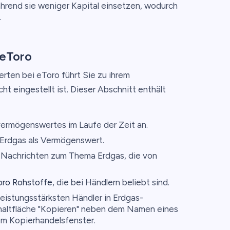
hrend sie weniger Kapital einsetzen, wodurch
.
 eToro
erten bei eToro führt Sie zu ihrem
ht eingestellt ist. Dieser Abschnitt enthält
ermögenswertes im Laufe der Zeit an.
 Erdgas als Vermögenswert.
e Nachrichten zum Thema Erdgas, die von
oro Rohstoffe
, die bei Händlern beliebt sind.
leistungsstärksten Händler in Erdgas-
chaltfläche "Kopieren" neben dem Namen eines
em Kopierhandelsfenster.