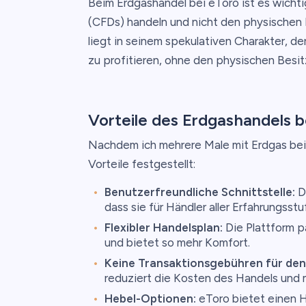
Beim Erdgashandel bei eToro ist es wichti
(CFDs) handeln und nicht den physischen
liegt in seinem spekulativen Charakter, 
zu profitieren, ohne den physischen Besit
Vorteile des Erdgashandels b
Nachdem ich mehrere Male mit Erdgas be
Vorteile festgestellt:
Benutzerfreundliche Schnittstelle:
Di
dass sie für Händler aller Erfahrungsstu
Flexibler Handelsplan:
Die Plattform p
und bietet so mehr Komfort.
Keine Transaktionsgebühren für den
reduziert die Kosten des Handels und m
Hebel-Optionen:
eToro bietet einen He