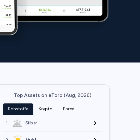
Top Assets on eToro (Aug, 2026)
Rohstoffe
Krypto
Forex
1.
Silber
2.
Gold