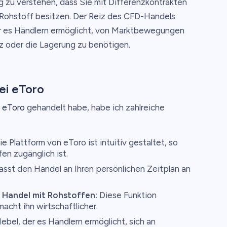
g zu verstehen, dass Sie mit Differenzkontrakten
 Rohstoff besitzen. Der Reiz des CFD-Handels
der es Händlern ermöglicht, von Marktbewegungen
z oder die Lagerung zu benötigen.
ei eToro
i
eToro
gehandelt habe, habe ich zahlreiche
e Plattform von eToro ist intuitiv gestaltet, so
fen zugänglich ist.
asst den Handel an Ihren persönlichen Zeitplan an
 Handel mit Rohstoffen:
Diese Funktion
acht ihn wirtschaftlicher.
bel, der es Händlern ermöglicht, sich an