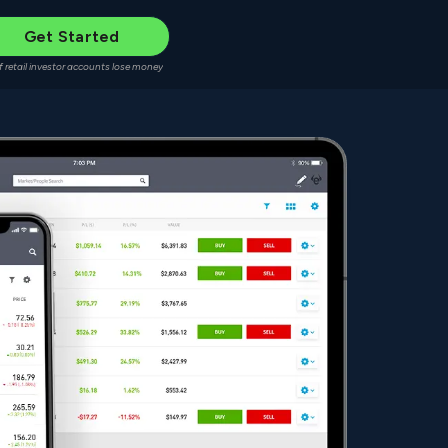
Get Started
f retail investor accounts lose money