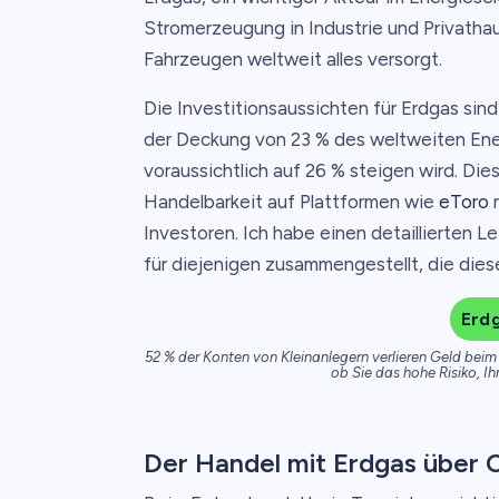
Stromerzeugung in Industrie und Privathau
Fahrzeugen weltweit alles versorgt.
Die Investitionsaussichten für Erdgas sind 
der Deckung von 23 % des weltweiten Energ
voraussichtlich auf 26 % steigen wird. Di
Handelbarkeit auf Plattformen wie
eToro
m
Investoren. Ich habe einen detaillierten 
für diejenigen zusammengestellt, die dies
Erdg
52 % der Konten von Kleinanlegern verlieren Geld beim 
ob Sie das hohe Risiko, Ih
Der Handel mit Erdgas über 