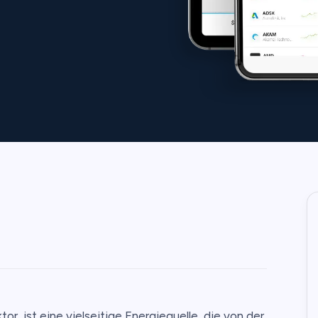
or, ist eine vielseitige Energiequelle, die von der