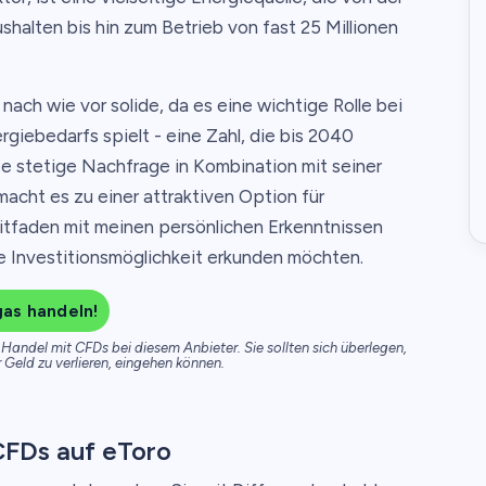
shalten bis hin zum Betrieb von fast 25 Millionen
nach wie vor solide, da es eine wichtige Rolle bei
iebedarfs spielt - eine Zahl, die bis 2040
ese stetige Nachfrage in Kombination mit seiner
acht es zu einer attraktiven Option für
Leitfaden mit meinen persönlichen Erkenntnissen
e Investitionsmöglichkeit erkunden möchten.
as handeln!
Handel mit CFDs bei diesem Anbieter. Sie sollten sich überlegen,
r Geld zu verlieren, eingehen können.
CFDs auf eToro