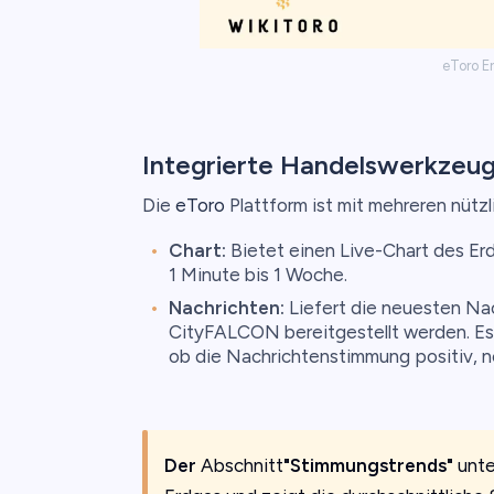
eToro E
Integrierte Handelswerkzeu
Die
eToro
Plattform ist mit mehreren nütz
Chart:
Bietet einen Live-Chart des Er
1 Minute bis 1 Woche.
Nachrichten:
Liefert die neuesten Nac
CityFALCON bereitgestellt werden. Es 
ob die Nachrichtenstimmung positiv, ne
Der
Abschnitt
"Stimmungstrends"
unte