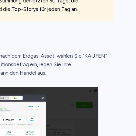
 Stimmung der letzten 30 Tage, die
 die Top-Storys für jeden Tag an.
ie nach dem Erdgas-Asset, wählen Sie "KAUFEN"
ionsbetrag ein, legen Sie Ihre
ann den Handel aus.