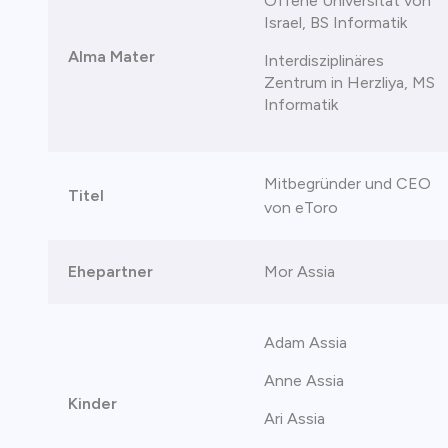
Offene Universität von
Israel, BS Informatik
Alma Mater
Interdisziplinäres
Zentrum in Herzliya, MS
Informatik
Mitbegründer und CEO
Titel
von eToro
Ehepartner
Mor Assia
Adam Assia
Anne Assia
Kinder
Ari Assia