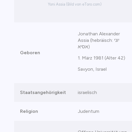
Yoni Assia (Bild von eToro.com)
Jonathan Alexander
Assia (hebräisch: יוני
אסיא)
Geboren
1. März 1981 (Alter 42)
Savyon, Israel
Staatsangehörigkeit
israelisch
Religion
Judentum