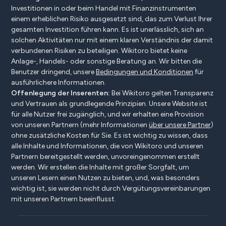
Investitionen in oder beim Handel mit Finanzinstrumenten
einem erheblichen Risiko ausgesetzt sind, das zum Verlust Ihrer
gesamten Investition führen kann. Es ist unerlässlich, sich an
solchen Aktivitäten nur mit einem klaren Verständnis der damit
verbundenen Risiken zu beteiligen. Wikitoro bietet keine
Anlage-, Handels- oder sonstige Beratung an. Wir bitten die
Benutzer dringend, unsere
Bedingungen und Konditionen
für
ausführlichere Informationen.
Offenlegung der Inserenten:
Bei Wikitoro gelten Transparenz
und Vertrauen als grundlegende Prinzipien. Unsere Website ist
für alle Nutzer frei zugänglich, und wir erhalten eine Provision
von unseren Partnern (mehr Informationen
über unsere Partner
)
ohne zusätzliche Kosten für Sie. Es ist wichtig zu wissen, dass
alle Inhalte und Informationen, die von Wikitoro und unseren
Partnern bereitgestellt werden, unvoreingenommen erstellt
werden. Wir erstellen die Inhalte mit großer Sorgfalt, um
unseren Lesern einen Nutzen zu bieten, und, was besonders
wichtig ist, sie werden nicht durch Vergütungsvereinbarungen
mit unseren Partnern beeinflusst.