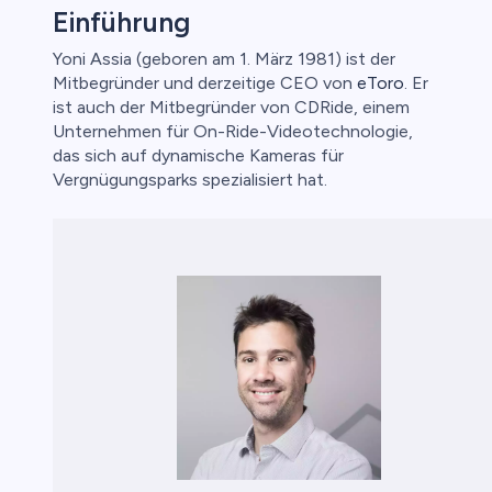
Einführung
Yoni Assia (geboren am 1. März 1981) ist der
Mitbegründer und derzeitige CEO von
eToro
. Er
o
ist auch der Mitbegründer von CDRide, einem
Unternehmen für On-Ride-Videotechnologie,
das sich auf dynamische Kameras für
Vergnügungsparks spezialisiert hat.
ica
nkonten