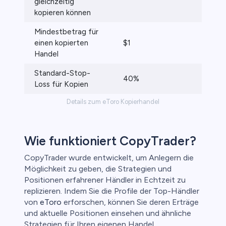
gleichzeitig
kopieren können
Mindestbetrag für
einen kopierten
$1
Handel
Standard-Stop-
40%
Loss für Kopien
Details zum eToro Kopierhandel
Wie funktioniert CopyTrader?
CopyTrader wurde entwickelt, um Anlegern die
Möglichkeit zu geben, die Strategien und
Positionen erfahrener Händler in Echtzeit zu
replizieren. Indem Sie die Profile der Top-Händler
von
eToro
erforschen, können Sie deren Erträge
und aktuelle Positionen einsehen und ähnliche
Strategien für Ihren eigenen Handel