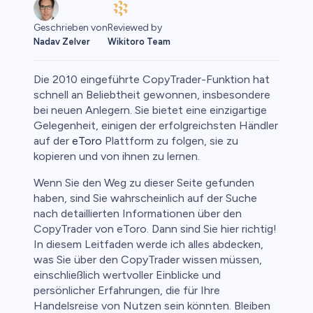
Reviewed by
Geschrieben von
Wikitoro Team
Nadav Zelver
Die 2010 eingeführte CopyTrader-Funktion hat
schnell an Beliebtheit gewonnen, insbesondere
bei neuen Anlegern. Sie bietet eine einzigartige
Gelegenheit, einigen der erfolgreichsten Händler
o
auf der
eToro
Plattform zu folgen, sie zu
kopieren und von ihnen zu lernen.
Wenn Sie den Weg zu dieser Seite gefunden
haben, sind Sie wahrscheinlich auf der Suche
nach detaillierten Informationen über den
CopyTrader von eToro. Dann sind Sie hier richtig!
In diesem Leitfaden werde ich alles abdecken,
was Sie über den CopyTrader wissen müssen,
einschließlich wertvoller Einblicke und
persönlicher Erfahrungen, die für Ihre
Handelsreise von Nutzen sein könnten. Bleiben