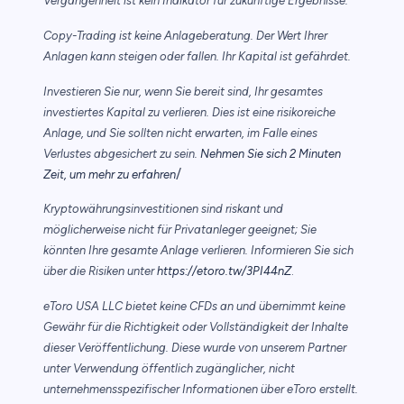
Vergangenheit ist kein Indikator für zukünftige Ergebnisse.
Copy-Trading ist keine Anlageberatung. Der Wert Ihrer
Anlagen kann steigen oder fallen. Ihr Kapital ist gefährdet.
Investieren Sie nur, wenn Sie bereit sind, Ihr gesamtes
investiertes Kapital zu verlieren. Dies ist eine risikoreiche
Anlage, und Sie sollten nicht erwarten, im Falle eines
Verlustes abgesichert zu sein.
Nehmen Sie sich 2 Minuten
/
Zeit, um mehr zu erfahren
Kryptowährungsinvestitionen sind riskant und
möglicherweise nicht für Privatanleger geeignet; Sie
könnten Ihre gesamte Anlage verlieren. Informieren Sie sich
über die Risiken unter
https://etoro.tw/3PI44nZ
.
eToro USA LLC bietet keine CFDs an und übernimmt keine
Gewähr für die Richtigkeit oder Vollständigkeit der Inhalte
dieser Veröffentlichung. Diese wurde von unserem Partner
unter Verwendung öffentlich zugänglicher, nicht
unternehmensspezifischer Informationen über eToro erstellt.