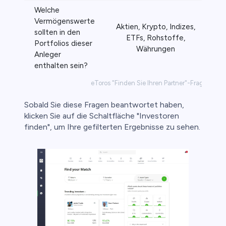
Welche
Vermögenswerte
Aktien, Krypto, Indizes,
sollten in den
ETFs, Rohstoffe,
Portfolios dieser
Währungen
Anleger
enthalten sein?
eToros "Finden Sie Ihren Partner"-Fragen
Sobald Sie diese Fragen beantwortet haben,
klicken Sie auf die Schaltfläche "Investoren
finden", um Ihre gefilterten Ergebnisse zu sehen.