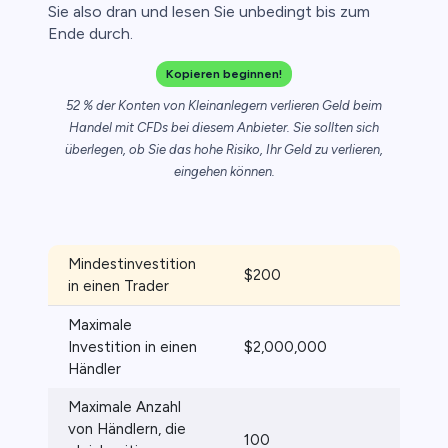
Sie also dran und lesen Sie unbedingt bis zum
ica
Ende durch.
nkonten
Kopieren beginnen!
52 % der Konten von Kleinanlegern verlieren Geld beim
Handel mit CFDs bei diesem Anbieter. Sie sollten sich
überlegen, ob Sie das hohe Risiko, Ihr Geld zu verlieren,
eingehen können.
Mindestinvestition
$200
in einen Trader
Maximale
Investition in einen
$2,000,000
Händler
Maximale Anzahl
von Händlern, die
100