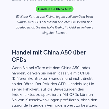
Handeln Sie China A50!
nkonten
52 % der Konten von Kleinanlegern verlieren Geld beim
Handel mit CFDs bei diesem Anbieter. Sie sollten sich
überlegen, ob Sie das hohe Risiko, Ihr Geld zu verlieren,
eingehen können.
Handel mit China A50 über
CFDs
Wenn Sie bei eToro mit dem China A50 Index
handeln, denken Sie daran, dass Sie mit CFDs
(Differenzkontrakten) handeln und nicht direkt
an der Börse. Der Reiz des CFD-Handels liegt in
seiner Fähigkeit, auf die Bewegungen des
Indexmarktes zu spekulieren. Mit CFDs können
Sie von Kursschwankungen profitieren, ohne den
zugrunde liegenden Vermögenswert zu besitzen.