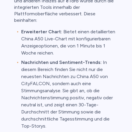
und anderen Indizes auf
eToro
wurde durch die
integrierten Tools innerhalb der
Plattformoberfläche verbessert. Diese
beinhalten:
Erweiterter Chart:
Bietet einen detaillierten
China A50 Live-Chart mit konfigurierbaren
Anzeigeoptionen, die von 1 Minute bis 1
Woche reichen.
Nachrichten und Sentiment-Trends:
In
diesem Bereich finden Sie nicht nur die
neuesten Nachrichten zu China A50 von
CityFALCON, sondern auch eine
Stimmungsanalyse. Sie gibt an, ob die
Nachrichtenstimmung positiv, negativ oder
neutral ist, und zeigt einen 30-Tage-
Durchschnitt der Stimmung sowie die
durchschnittliche Tagesstimmung und die
Top-Storys.