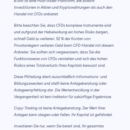
eToro ist eine Multi-Asset-Plattform, die sowohl
Investitionen in Aktien und Kryptowährungen als auch den
Handel mit CFDs anbietet.
Bitte beachten Sie, dass CFDs komplexe Instrumente sind
und aufgrund der Hebelwirkung ein hohes Risiko bergen,
schnell Geld zu verlieren. 52 % der Konten von
Privatanlegern verlieren Geld beim CFD-Handel mit diesem
Anbieter. Sie sollten sich vergewissern, dass Sie die
Funktionsweise von CFDs verstehen und sich des hohen
Risikos eines Totalverlusts Ihres Kapitals bewusst sind.
Diese Mitteilung dient ausschließlich Informations- und
Bildungszwecken und stellt keine Anlageberatung oder
Anlageempfehlung dar. Die Wertentwicklung in der
Vergangenheit ist kein Indikator für zukünftige Ergebnisse.
Copy-Trading ist keine Anlageberatung. Der Wert Ihrer
Anlagen kann steigen oder fallen. Ihr Kapital ist gefährdet.
Investieren Sie nur, wenn Sie bereit sind, Ihr gesamtes