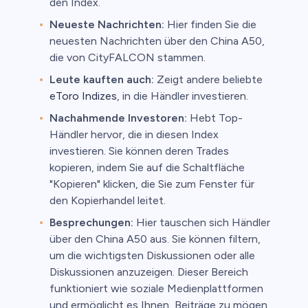
den Index.
Neueste Nachrichten:
Hier finden Sie die
neuesten Nachrichten über den China A50,
die von CityFALCON stammen.
Leute kauften auch:
Zeigt andere beliebte
eToro Indizes
, in die Händler investieren.
Nachahmende Investoren:
Hebt Top-
Händler hervor, die in diesen Index
investieren. Sie können deren Trades
kopieren, indem Sie auf die Schaltfläche
"Kopieren" klicken, die Sie zum Fenster für
den Kopierhandel leitet.
Besprechungen:
Hier tauschen sich Händler
über den China A50 aus. Sie können filtern,
um die wichtigsten Diskussionen oder alle
Diskussionen anzuzeigen. Dieser Bereich
funktioniert wie soziale Medienplattformen
und ermöglicht es Ihnen, Beiträge zu mögen,