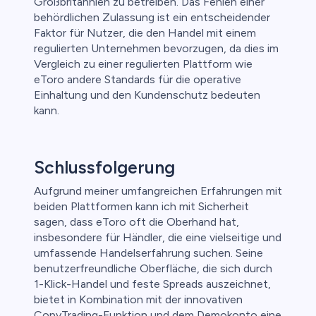
Großbritannien zu betreiben. Das Fehlen einer
behördlichen Zulassung ist ein entscheidender
Faktor für Nutzer, die den Handel mit einem
regulierten Unternehmen bevorzugen, da dies im
Vergleich zu einer regulierten Plattform wie
eToro andere Standards für die operative
Einhaltung und den Kundenschutz bedeuten
kann.
Schlussfolgerung
Aufgrund meiner umfangreichen Erfahrungen mit
beiden Plattformen kann ich mit Sicherheit
sagen, dass eToro oft die Oberhand hat,
insbesondere für Händler, die eine vielseitige und
umfassende Handelserfahrung suchen. Seine
benutzerfreundliche Oberfläche, die sich durch
1-Klick-Handel und feste Spreads auszeichnet,
bietet in Kombination mit der innovativen
CopyTrading-Funktion und dem Demokonto eine