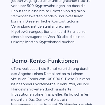
jedoch Zugang zu einer umfangreichen Palette
von über 500 Kryptowährungen, so dass die
Benutzer in eine breite Palette von digitalen
Vermögenswerten handeln und investieren
können. Diese einfache Kontostruktur in
Verbindung mit den umfangreichen
Kryptowährungsoptionen macht Binance zu
einer überzeugenden Wahl für alle, die einen
unkomplizierten Kryptohandel suchen.
Demo-Konto-Funktionen
eToro verbessert die Benutzererfahrung durch
das Angebot eines Demokontos mit einem
virtuellen Fonds von 100.000 $. Diese Funktion
ist besonders vorteilhaft für Benutzer, die ihre
Handelsfähigkeiten durch simulierte
Investitionen ohne finanzielles Risiko schärfen
möchten. Das Demokonto ist ein
hervorragendes Instrument für Händler, um sich