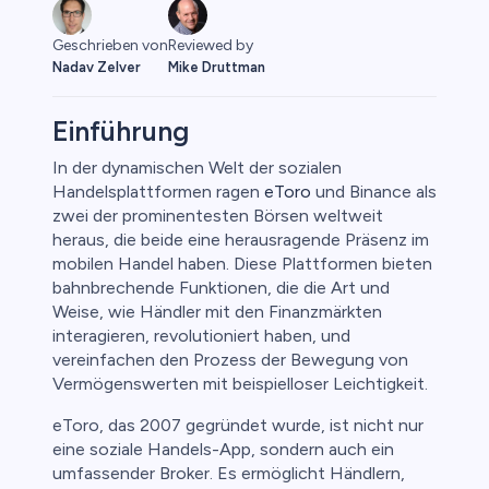
Reviewed by
Geschrieben von
Mike Druttman
Nadav Zelver
Einführung
In der dynamischen Welt der sozialen
Handelsplattformen ragen
eToro
und Binance als
o
zwei der prominentesten Börsen weltweit
heraus, die beide eine herausragende Präsenz im
mobilen Handel haben. Diese Plattformen bieten
bahnbrechende Funktionen, die die Art und
Weise, wie Händler mit den Finanzmärkten
interagieren, revolutioniert haben, und
vereinfachen den Prozess der Bewegung von
Vermögenswerten mit beispielloser Leichtigkeit.
eToro, das 2007 gegründet wurde, ist nicht nur
eine soziale Handels-App, sondern auch ein
umfassender Broker. Es ermöglicht Händlern,