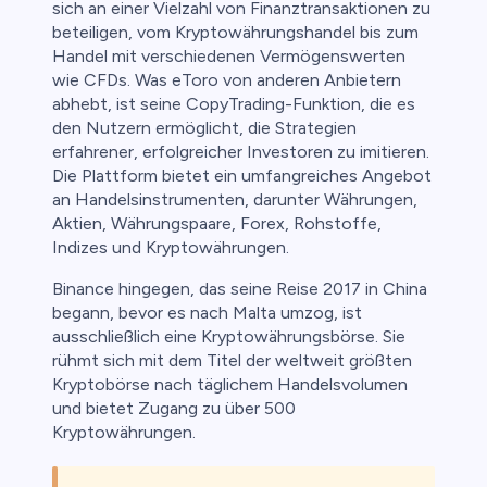
sich an einer Vielzahl von Finanztransaktionen zu
ica
beteiligen, vom Kryptowährungshandel bis zum
Handel mit verschiedenen Vermögenswerten
nkonten
wie CFDs. Was eToro von anderen Anbietern
abhebt, ist seine CopyTrading-Funktion, die es
den Nutzern ermöglicht, die Strategien
erfahrener, erfolgreicher Investoren zu imitieren.
Die Plattform bietet ein umfangreiches Angebot
an Handelsinstrumenten, darunter Währungen,
Aktien, Währungspaare, Forex, Rohstoffe,
Indizes und Kryptowährungen.
Binance hingegen, das seine Reise 2017 in China
begann, bevor es nach Malta umzog, ist
ausschließlich eine Kryptowährungsbörse. Sie
rühmt sich mit dem Titel der weltweit größten
Kryptobörse nach täglichem Handelsvolumen
und bietet Zugang zu über 500
Kryptowährungen.