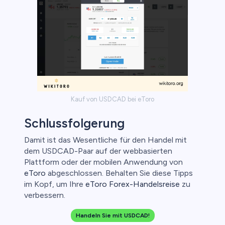
Kauf von USDCAD bei eToro
Schlussfolgerung
Damit ist das Wesentliche für den Handel mit
dem USDCAD-Paar auf der webbasierten
Plattform oder der mobilen Anwendung von
eToro
abgeschlossen. Behalten Sie diese Tipps
im Kopf, um Ihre
eToro Forex-Handelsreise
zu
verbessern.
Handeln Sie mit USDCAD!