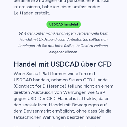
detaillierte Strategien und persönliche Einblicke
interessieren, habe ich einen umfassenden
nkonten
Leitfaden erstellt.
USDCAD handeln!
52 % der Konten von Kleinanlegern verlieren Geld beim
Handel mit CFDs bei diesem Anbieter. Sie sollten sich
überlegen, ob Sie das hohe Risiko, Ihr Geld zu verlieren,
eingehen können.
Handel mit USDCAD über CFD
Wenn Sie auf Plattformen wie
eToro
mit
USDCAD handeln, nehmen Sie am CFD-Handel
(Contract for Difference) teil und nicht an einem
direkten Austausch von Währungen wie GBP
gegen USD. Der CFD-Handel ist attraktiv, da er
den spekulativen Handel mit Bewegungen auf
dem Devisenmarkt ermöglicht, ohne dass Sie die
tatsächlichen Währungen besitzen müssen.