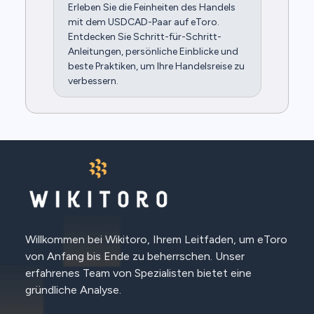
Erleben Sie die Feinheiten des Handels
mit dem USDCAD-Paar auf eToro.
Entdecken Sie Schritt-für-Schritt-
Anleitungen, persönliche Einblicke und
beste Praktiken, um Ihre Handelsreise zu
verbessern.
Willkommen bei Wikitoro, Ihrem Leitfaden, um eToro
von Anfang bis Ende zu beherrschen. Unser
erfahrenes Team von Spezialisten bietet eine
gründliche Analyse.