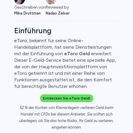
Geschrieben von
Reviewed by
Mike Druttman
Nadav Zelver
Einführung
eToro
, bekannt für seine Online-
Handelsplattform, hat seine Dienstleistungen
o
mit der Einführung von
eToro Geld
erweitert.
Dieser E-Geld-Service bietet eine spezielle App,
die von der Hauptinvestitionsplattform von
eToro getrennt ist und mit einer Reihe von
Funktionen ausgestattet ist, die den Komfort
für berechtigte Benutzer erhöhen.
Entdecken Sie eToro Geld!
52 % der Konten von Kleinanlegern verlieren Geld beim
Handel mit CFDs bei diesem Anbieter. Sie sollten sich
überlegen, ob Sie das hohe Risiko, Ihr Geld zu verlieren,
eingehen können.