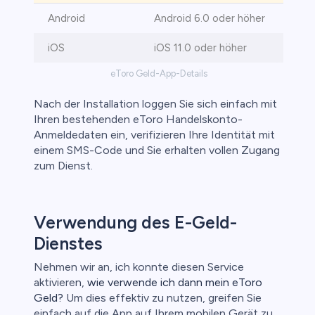
Android
Android 6.0 oder höher
iOS
iOS 11.0 oder höher
eToro Geld-App-Details
Nach der Installation loggen Sie sich einfach mit
Ihren bestehenden eToro Handelskonto-
Anmeldedaten ein, verifizieren Ihre Identität mit
einem SMS-Code und Sie erhalten vollen Zugang
zum Dienst.
Verwendung des E-Geld-
Dienstes
Nehmen wir an, ich konnte diesen Service
aktivieren,
wie verwende ich dann mein eToro
Geld?
Um dies effektiv zu nutzen, greifen Sie
einfach auf die App auf Ihrem mobilen Gerät zu