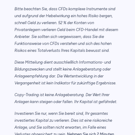
Bitte beachten Sie, dass CFDs komplexe Instrumente sind
und aufgrund der Hebelwirkung ein hohes Risiko bergen,
schnell Geld zu verlieren. 52 % der Konten von
Privatanlegern verlieren Geld beim CFD-Handel mit diesem
Anbieter. Sie sollten sich vergewissern, dass Sie die
Funktionsweise von CFDs verstehen und sich des hohen
Risikos eines Totalverlusts Ihres Kapitals bewusst sind.
Diese Mitteilung dient ausschließlich Informations- und
Bildungszwecken und stellt keine Anlageberatung oder
Anlageempfehlung dar. Die Wertentwicklung in der
Vergangenheit ist kein Indikator für zukünftige Ergebnisse.
Copy-Trading ist keine Anlageberatung. Der Wert Ihrer
Anlagen kann steigen oder fallen. Ihr Kapital ist gefährdet.
Investieren Sie nur, wenn Sie bereit sind, Ihr gesamtes
investiertes Kapital zu verlieren. Dies ist eine risikoreiche
Anlage, und Sie sollten nicht erwarten, im Falle eines
Verlustes abgesichert zu sein.
Nehmen Sie sich 2 Minuten