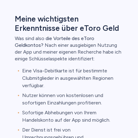
ica
nkonten
Meine wichtigsten
Erkenntnisse über eToro Geld
Was sind also
die Vorteile des eToro
Geldkontos?
Nach einer ausgiebigen Nutzung
der App und meiner eigenen Recherche habe ich
einige Schlüsselaspekte identifiziert:
Eine Visa-Debitkarte ist für bestimmte
Clubmitglieder in ausgewählten Regionen
verfügbar.
Nutzer können von kostenlosen und
sofortigen Einzahlungen profitieren.
Sofortige Abhebungen von Ihrem
Handelskonto auf der App sind möglich.
Der Dienst ist frei von
Umrechnungsgebühren und