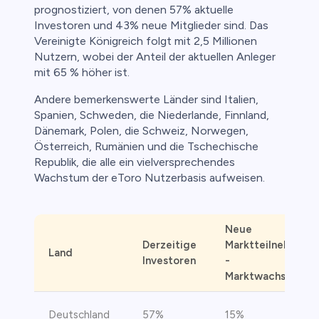
prognostiziert, von denen 57% aktuelle
Investoren und 43% neue Mitglieder sind. Das
Vereinigte Königreich folgt mit 2,5 Millionen
Nutzern, wobei der Anteil der aktuellen Anleger
mit 65 % höher ist.
Andere bemerkenswerte Länder sind Italien,
Spanien, Schweden, die Niederlande, Finnland,
Dänemark, Polen, die Schweiz, Norwegen,
Österreich, Rumänien und die Tschechische
Republik, die alle ein vielversprechendes
Wachstum der eToro Nutzerbasis aufweisen.
Neue
Derzeitige
Marktteilnehmer
Land
Investoren
-
Marktwachstum
Deutschland
57%
15%