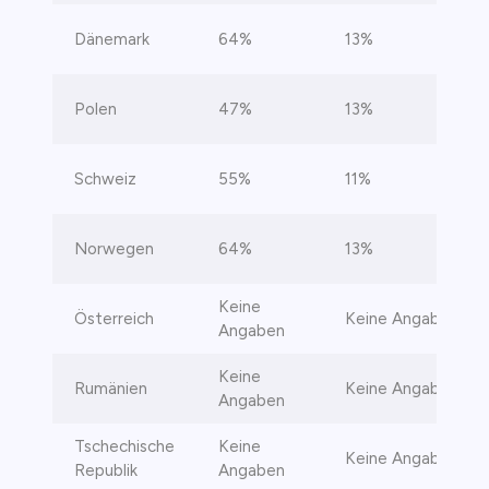
Dänemark
64%
13%
Polen
47%
13%
Schweiz
55%
11%
Norwegen
64%
13%
Keine
Österreich
Keine Angaben
Angaben
Keine
Rumänien
Keine Angaben
Angaben
Tschechische
Keine
Keine Angaben
Republik
Angaben