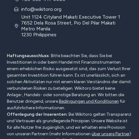
info@wikitoro.org
Unit 1124 Cityland Makati Executive Tower 1
7652 Dela Rosa Street, Pio Del Pilar Makati
Metro Manila
1230 Philippines
Haftungsausschluss:
Bitte beachten Sie, dass Sie bei
Investitionen in oder beim Handel mit Finanzinstrumenten
einem erheblichen Risiko ausgesetzt sind, das zum Verlust Ihrer
gesamten Investition führen kann. Es ist unerlässlich, sich an
solchen Aktivitäten nur mit einem klaren Verständnis der damit
verbundenen Risiken zu beteiligen. Wikitoro bietet keine
Anlage-, Handels- oder sonstige Beratung an. Wir bitten die
Benutzer dringend, unsere
Bedingungen und Konditionen
für
ausführlichere Informationen.
Offenlegung der Inserenten:
Bei Wikitoro gelten Transparenz
und Vertrauen als grundlegende Prinzipien. Unsere Website ist
für alle Nutzer frei zugänglich, und wir erhalten eine Provision
von unseren Partnern (mehr Informationen
über unsere Partner
)