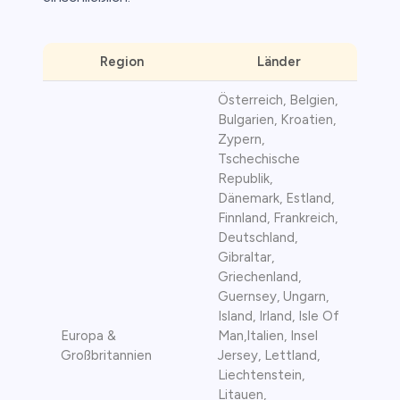
Region
Länder
Österreich, Belgien,
Bulgarien, Kroatien,
Zypern,
Tschechische
Republik,
Dänemark, Estland,
Finnland, Frankreich,
Deutschland,
Gibraltar,
Griechenland,
Guernsey, Ungarn,
Island, Irland, Isle Of
Europa &
Man,Italien, Insel
Großbritannien
Jersey, Lettland,
Liechtenstein,
Litauen,