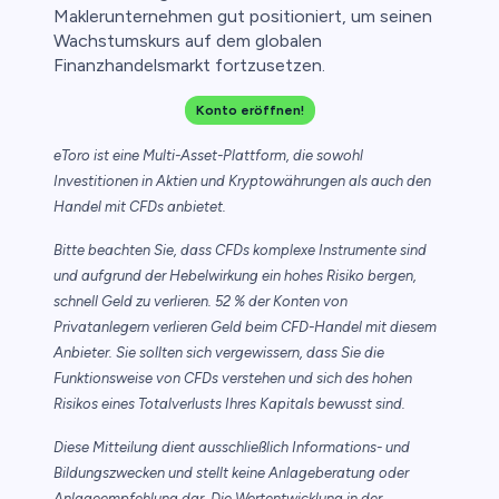
Maklerunternehmen gut positioniert, um seinen
Wachstumskurs auf dem globalen
Finanzhandelsmarkt fortzusetzen.
Konto eröffnen!
eToro ist eine Multi-Asset-Plattform, die sowohl
Investitionen in Aktien und Kryptowährungen als auch den
Handel mit CFDs anbietet.
Bitte beachten Sie, dass CFDs komplexe Instrumente sind
und aufgrund der Hebelwirkung ein hohes Risiko bergen,
schnell Geld zu verlieren. 52 % der Konten von
Privatanlegern verlieren Geld beim CFD-Handel mit diesem
Anbieter. Sie sollten sich vergewissern, dass Sie die
Funktionsweise von CFDs verstehen und sich des hohen
Risikos eines Totalverlusts Ihres Kapitals bewusst sind.
Diese Mitteilung dient ausschließlich Informations- und
Bildungszwecken und stellt keine Anlageberatung oder
Anlageempfehlung dar. Die Wertentwicklung in der