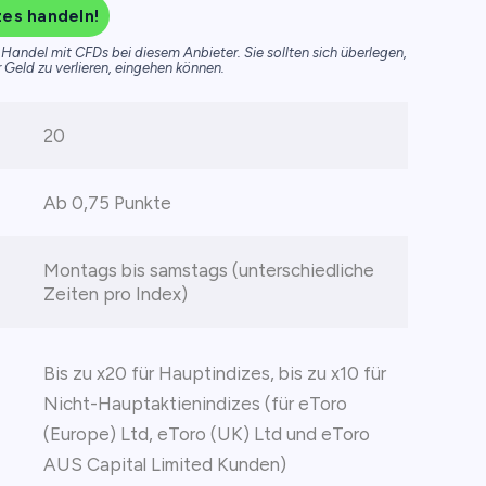
zes handeln!
Handel mit CFDs bei diesem Anbieter. Sie sollten sich überlegen,
r Geld zu verlieren, eingehen können.
20
Ab 0,75 Punkte
Montags bis samstags (unterschiedliche
Zeiten pro Index)
Bis zu x20 für Hauptindizes, bis zu x10 für
Nicht-Hauptaktienindizes (für eToro
(Europe) Ltd, eToro (UK) Ltd und eToro
AUS Capital Limited Kunden)