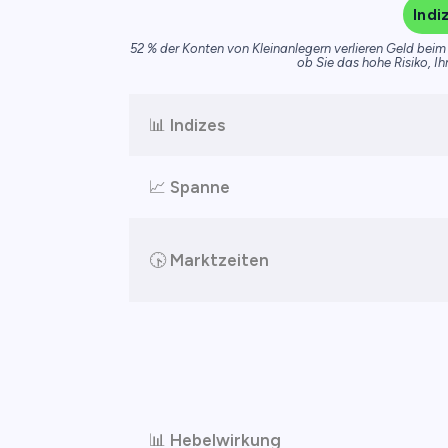
Indi
52 % der Konten von Kleinanlegern verlieren Geld beim 
ob Sie das hohe Risiko, Ih
📊
Indizes
📈
Spanne
🕟
Marktzeiten
📊
Hebelwirkung