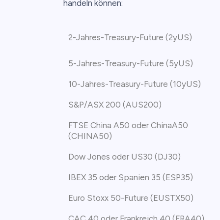
handeln können:
2-Jahres-Treasury-Future (2yUS)
5-Jahres-Treasury-Future (5yUS)
10-Jahres-Treasury-Future (10yUS)
S&P/ASX 200 (AUS200)
FTSE China A50 oder ChinaA50
(CHINA50)
Dow Jones oder US30 (DJ30)
IBEX 35 oder Spanien 35 (ESP35)
Euro Stoxx 50-Future (EUSTX50)
CAC 40 oder Frankreich 40 (FRA40)