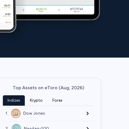
Top Assets on eToro (Aug, 2026)
Indizes
Krypto
Forex
1.
Dow Jones
2.
Nasdaq-100