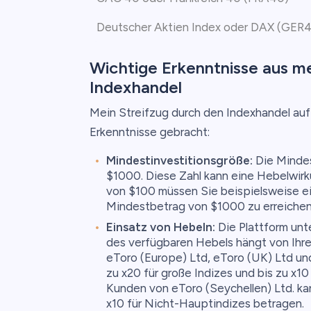
Deutscher Aktien Index oder DAX (GER
Wichtige Erkenntnisse aus m
Indexhandel
Mein Streifzug durch den Indexhandel auf 
Erkenntnisse gebracht:
Mindestinvestitionsgröße:
Die Mindes
$1000. Diese Zahl kann eine Hebelwirk
von $100 müssen Sie beispielsweise e
Mindestbetrag von $1000 zu erreichen
Einsatz von Hebeln:
Die Plattform unt
des verfügbaren Hebels hängt von Ihr
eToro (Europe) Ltd, eToro (UK) Ltd un
zu x20 für große Indizes und bis zu x10
Kunden von eToro (Seychellen) Ltd. ka
x10 für Nicht-Hauptindizes betragen.