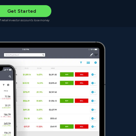
Get Started
f retail investor accounts lose money