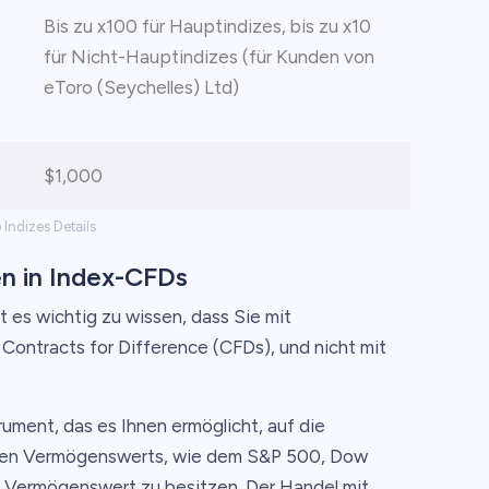
Bis zu x100 für Hauptindizes, bis zu x10
für Nicht-Hauptindizes (für Kunden von
eToro (Seychelles) Ltd)
$1,000
 Indizes Details
en in Index-CFDs
t es wichtig zu wissen, dass Sie mit
Contracts for Difference (CFDs), und nicht mit
trument, das es Ihnen ermöglicht, auf die
den Vermögenswerts, wie dem S&P 500, Dow
n Vermögenswert zu besitzen. Der Handel mit