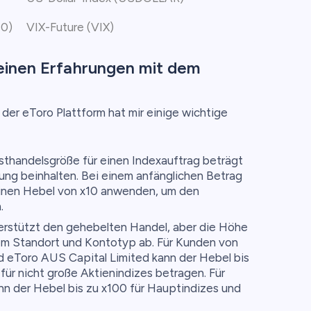
40)
VIX-Future (VIX)
einen Erfahrungen mit dem
der eToro Plattform hat mir einige wichtige
thandelsgröße für einen Indexauftrag beträgt
ung beinhalten. Bei einem anfänglichen Betrag
inen Hebel von x10 anwenden, um den
.
erstützt den gehebelten Handel, aber die Höhe
em Standort und Kontotyp ab. Für Kunden von
d eToro AUS Capital Limited kann der Hebel bis
 für nicht große Aktienindizes betragen. Für
nn der Hebel bis zu x100 für Hauptindizes und