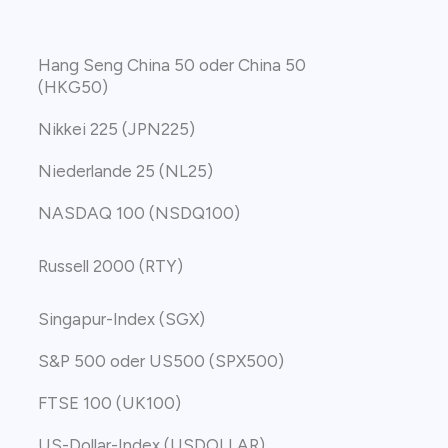
Hang Seng China 50 oder China 50
(HKG50)
Nikkei 225 (JPN225)
Niederlande 25 (NL25)
NASDAQ 100 (NSDQ100)
Russell 2000 (RTY)
Singapur-Index (SGX)
S&P 500 oder US500 (SPX500)
FTSE 100 (UK100)
US-Dollar-Index (USDOLLAR)