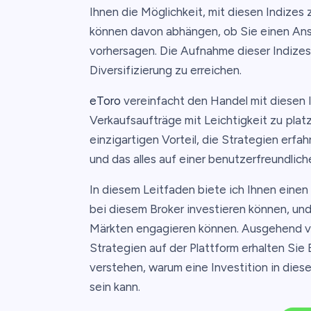
Ihnen die Möglichkeit, mit diesen Indizes
können davon abhängen, ob Sie einen Anst
vorhersagen. Die Aufnahme dieser Indizes i
Diversifizierung zu erreichen.
eToro
vereinfacht den Handel mit diesen I
Verkaufsaufträge mit Leichtigkeit zu platz
einzigartigen Vorteil, die Strategien erf
und das alles auf einer benutzerfreundlich
In diesem Leitfaden biete ich Ihnen einen d
bei diesem Broker investieren können, und 
Märkten engagieren können. Ausgehend v
Strategien auf der Plattform erhalten Sie 
verstehen, warum eine Investition in dies
sein kann.