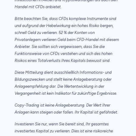
Handel mit CFDs anbietet.
Bitte beachten Sie, dass CFDs komplexe Instrumente sind
und aufgrund der Hebelwirkung ein hohes Risiko bergen,
schnell Geld zu verlieren. 52 % der Konten von
Privatanlegern verlieren Geld beim CFD-Handel mit diesem
Anbieter. Sie sollten sich vergewissern, dass Sie die
Funktionsweise von CFDs verstehen und sich des hohen
Risikos eines Totalverlusts Ihres Kapitals bewusst sind.
Diese Mitteilung dient ausschließlich Informations- und
Bildungszwecken und stellt keine Anlageberatung oder
Anlageempfehlung dar. Die Wertentwicklung in der
Vergangenheit ist kein Indikator für zukünftige Ergebnisse.
Copy-Trading ist keine Anlageberatung. Der Wert Ihrer
Anlagen kann steigen oder fallen. Ihr Kapital ist gefährdet.
Investieren Sie nur, wenn Sie bereit sind, Ihr gesamtes
investiertes Kapital zu verlieren. Dies ist eine risikoreiche