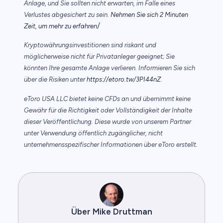
Anlage, und Sie sollten nicht erwarten, im Falle eines
Verlustes abgesichert zu sein.
Nehmen Sie sich 2 Minuten
/
Zeit, um mehr zu erfahren
Kryptowährungsinvestitionen sind riskant und
möglicherweise nicht für Privatanleger geeignet; Sie
könnten Ihre gesamte Anlage verlieren. Informieren Sie sich
über die Risiken unter
https://etoro.tw/3PI44nZ
.
eToro USA LLC bietet keine CFDs an und übernimmt keine
Gewähr für die Richtigkeit oder Vollständigkeit der Inhalte
dieser Veröffentlichung. Diese wurde von unserem Partner
unter Verwendung öffentlich zugänglicher, nicht
unternehmensspezifischer Informationen über eToro erstellt.
Über Mike Druttman