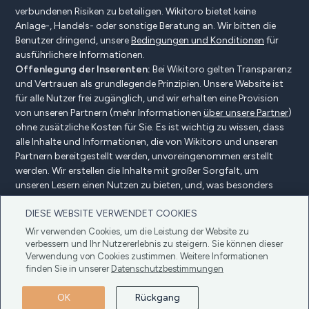
verbundenen Risiken zu beteiligen. Wikitoro bietet keine
Anlage-, Handels- oder sonstige Beratung an. Wir bitten die
Benutzer dringend, unsere
Bedingungen und Konditionen
für
ausführlichere Informationen.
Offenlegung der Inserenten:
Bei Wikitoro gelten Transparenz
und Vertrauen als grundlegende Prinzipien. Unsere Website ist
für alle Nutzer frei zugänglich, und wir erhalten eine Provision
von unseren Partnern (mehr Informationen
über unsere Partner
)
ohne zusätzliche Kosten für Sie. Es ist wichtig zu wissen, dass
alle Inhalte und Informationen, die von Wikitoro und unseren
Partnern bereitgestellt werden, unvoreingenommen erstellt
werden. Wir erstellen die Inhalte mit großer Sorgfalt, um
unseren Lesern einen Nutzen zu bieten, und, was besonders
wichtig ist, sie werden nicht durch Vergütungsvereinbarungen
DIESE WEBSITE VERWENDET COOKIES
mit unseren Partnern beeinflusst.
Wir verwenden Cookies, um die Leistung der Website zu
verbessern und Ihr Nutzererlebnis zu steigern. Sie können dieser
Verwendung von Cookies zustimmen. Weitere Informationen
Offenlegung der Anzeigenkunden
finden Sie in unserer
Datenschutzbestimmungen
Datenschutzbestimmungen
Cookie-Politik
OK
Rückgang
Bedingungen und Konditionen