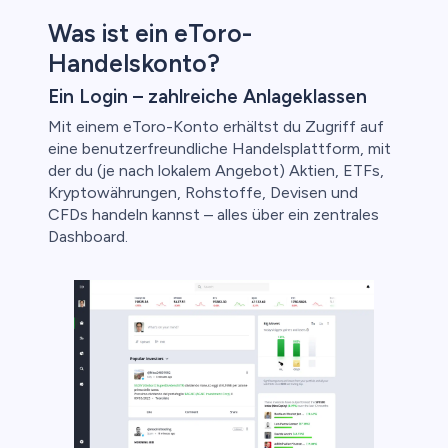
ica
Was ist ein eToro-
nkonten
Handelskonto?
Ein Login – zahlreiche Anlageklassen
Mit einem eToro-Konto erhältst du Zugriff auf
eine benutzerfreundliche Handelsplattform, mit
der du (je nach lokalem Angebot) Aktien, ETFs,
Kryptowährungen, Rohstoffe, Devisen und
CFDs handeln kannst – alles über ein zentrales
Dashboard.