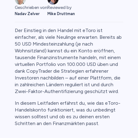
Reviewed by
Geschrieben von
Mike Druttman
Nadav Zelver
Der Einstieg in den Handel mit eToro ist
einfacher, als viele Neulinge erwarten. Bereits ab
50 USD Mindesteinzahlung (je nach
Wohnsitzland) kannst du ein Konto eröffnen,
o
tausende Finanzinstrumente handeln, mit einem
virtuellen Portfolio von 100.000 USD üben und
dank CopyTrader die Strategien erfahrener
Investoren nachbilden – auf einer Plattform, die
in zahlreichen Ländern reguliert ist und durch
Zwei-Faktor-Authentifizierung geschützt wird.
In diesem Leitfaden erfährst du, wie das eToro-
Handelskonto funktioniert, was du unbedingt
wissen solltest und ob es zu deinen ersten
Schritten an den Finanzmärkten passt.