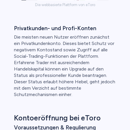
Die webbasierte Plattform von eToro
Privatkunden- und Profi-Konten
Die meisten neuen Nutzer eröffnen zunächst
ein Privatkundenkonto. Dieses bietet Schutz vor
negativem Kontostand sowie Zugriff auf alle
Social-Trading-Funktionen der Plattform.
Erfahrene Trader mit ausreichendem
Handelskapital können ein Upgrade auf den
Status als professioneller Kunde beantragen.
Dieser Status erlaubt höhere Hebel, geht jedoch
mit dem Verzicht auf bestimmte
Schutzmechanismen einher.
Kontoeröffnung bei eToro
Voraussetzungen & Regulierung