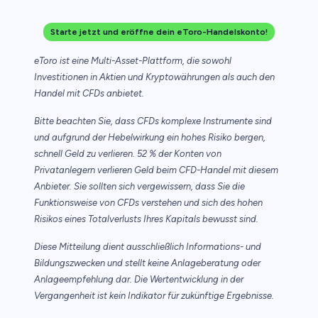
Starte jetzt und eröffne dein eToro-Handelskonto!
eToro ist eine Multi-Asset-Plattform, die sowohl
Investitionen in Aktien und Kryptowährungen als auch den
Handel mit CFDs anbietet.
Bitte beachten Sie, dass CFDs komplexe Instrumente sind
und aufgrund der Hebelwirkung ein hohes Risiko bergen,
schnell Geld zu verlieren. 52 % der Konten von
Privatanlegern verlieren Geld beim CFD-Handel mit diesem
Anbieter. Sie sollten sich vergewissern, dass Sie die
Funktionsweise von CFDs verstehen und sich des hohen
Risikos eines Totalverlusts Ihres Kapitals bewusst sind.
Diese Mitteilung dient ausschließlich Informations- und
Bildungszwecken und stellt keine Anlageberatung oder
Anlageempfehlung dar. Die Wertentwicklung in der
Vergangenheit ist kein Indikator für zukünftige Ergebnisse.