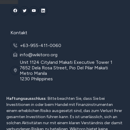
Kontakt
+63-955-411-0060
info@wikitoro.org
Unit 1124 Cityland Makati Executive Tower 1
7652 Dela Rosa Street, Pio Del Pilar Makati
Metro Manila
1230 Philippines
Haftungsausschluss:
Bitte beachten Sie, dass Sie bei
Investitionen in oder beim Handel mit Finanzinstrumenten
einem erheblichen Risiko ausgesetzt sind, das zum Verlust Ihrer
gesamten Investition führen kann. Es ist unerlässlich, sich an
solchen Aktivitäten nur mit einem klaren Verständnis der damit
verbundenen Risiken zu beteiligen. Wikitoro bietet keine