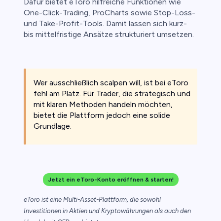
Dafür bietet eToro hilfreiche Funktionen wie
One-Click-Trading, ProCharts sowie Stop-Loss-
und Take-Profit-Tools. Damit lassen sich kurz-
bis mittelfristige Ansätze strukturiert umsetzen.
Wer ausschließlich scalpen will, ist bei eToro
fehl am Platz. Für Trader, die strategisch und
mit klaren Methoden handeln möchten,
bietet die Plattform jedoch eine solide
Grundlage.
Jetzt ein eToro-Konto eröffnen & starten!
eToro ist eine Multi-Asset-Plattform, die sowohl
Investitionen in Aktien und Kryptowährungen als auch den