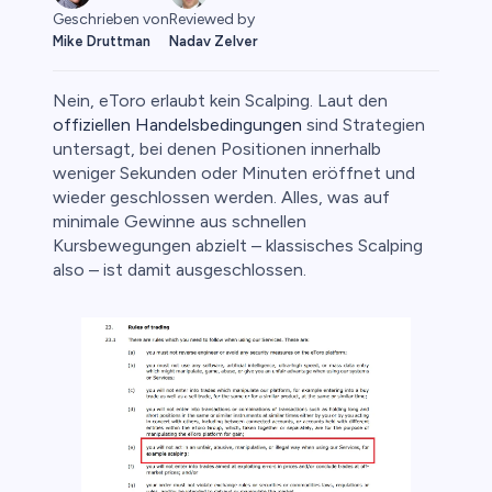
Geschrieben von
Reviewed by
Mike Druttman
Nadav Zelver
Nein, eToro erlaubt kein Scalping. Laut den
offiziellen Handelsbedingungen
sind Strategien
untersagt, bei denen Positionen innerhalb
weniger Sekunden oder Minuten eröffnet und
o
wieder geschlossen werden. Alles, was auf
minimale Gewinne aus schnellen
Kursbewegungen abzielt – klassisches Scalping
also – ist damit ausgeschlossen.