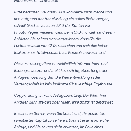
Handel mit CFDs anbietet.
Bitte beachten Sie, dass CFDs komplexe Instrumente sind
und aufgrund der Hebelwirkung ein hohes Risiko bergen,
schnell Geld zu verlieren. 52 % der Konten von
Privatanlegern verlieren Geld beim CFD-Handel mit diesem
Anbieter. Sie sollten sich vergewissern, dass Sie die
Funktionsweise von CFDs verstehen und sich des hohen
Risikos eines Totalverlusts Ihres Kapitals bewusst sind.
Diese Mitteilung dient ausschließlich Informations- und
Bildungszwecken und stellt keine Anlageberatung oder
Anlageempfehlung dar. Die Wertentwicklung in der
Vergangenheit ist kein Indikator für zukünftige Ergebnisse.
Copy-Trading ist keine Anlageberatung. Der Wert Ihrer
Anlagen kann steigen oder fallen. Ihr Kapital ist gefährdet.
Investieren Sie nur, wenn Sie bereit sind, Ihr gesamtes
investiertes Kapital zu verlieren. Dies ist eine risikoreiche
Anlage, und Sie sollten nicht erwarten, im Falle eines