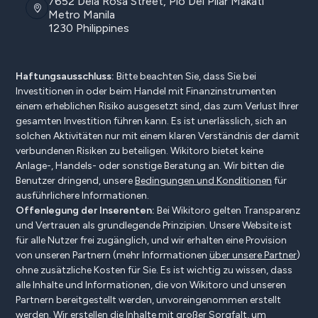
7652 Dela Rosa Street, Pio Del Pilar Makati
Metro Manila
1230 Philippines
Haftungsausschluss:
Bitte beachten Sie, dass Sie bei
Investitionen in oder beim Handel mit Finanzinstrumenten
einem erheblichen Risiko ausgesetzt sind, das zum Verlust Ihrer
gesamten Investition führen kann. Es ist unerlässlich, sich an
solchen Aktivitäten nur mit einem klaren Verständnis der damit
verbundenen Risiken zu beteiligen. Wikitoro bietet keine
Anlage-, Handels- oder sonstige Beratung an. Wir bitten die
Benutzer dringend, unsere
Bedingungen und Konditionen
für
ausführlichere Informationen.
Offenlegung der Inserenten:
Bei Wikitoro gelten Transparenz
und Vertrauen als grundlegende Prinzipien. Unsere Website ist
für alle Nutzer frei zugänglich, und wir erhalten eine Provision
von unseren Partnern (mehr Informationen
über unsere Partner
)
ohne zusätzliche Kosten für Sie. Es ist wichtig zu wissen, dass
alle Inhalte und Informationen, die von Wikitoro und unseren
Partnern bereitgestellt werden, unvoreingenommen erstellt
werden. Wir erstellen die Inhalte mit großer Sorgfalt, um