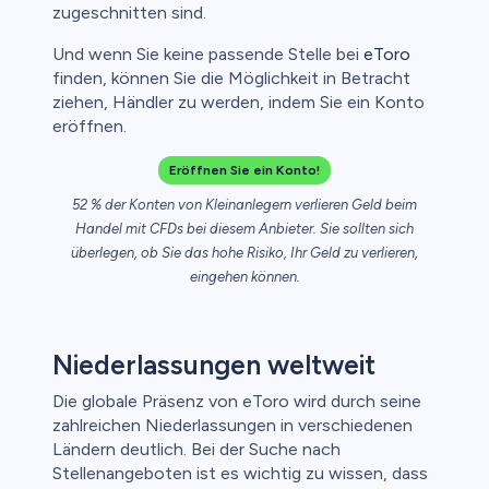
zugeschnitten sind.
Und wenn Sie keine passende Stelle bei
eToro
finden, können Sie die Möglichkeit in Betracht
ziehen, Händler zu werden, indem Sie ein Konto
eröffnen.
Eröffnen Sie ein Konto!
ica
52 % der Konten von Kleinanlegern verlieren Geld beim
Handel mit CFDs bei diesem Anbieter. Sie sollten sich
nkonten
überlegen, ob Sie das hohe Risiko, Ihr Geld zu verlieren,
eingehen können.
Niederlassungen weltweit
Die globale Präsenz von eToro wird durch seine
zahlreichen Niederlassungen in verschiedenen
Ländern deutlich. Bei der Suche nach
Stellenangeboten ist es wichtig zu wissen, dass