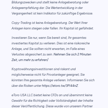
Bildungszwecken und stellt keine Anlageberatung oder
Anlageempfehlung dar. Die Wertentwicklung in der
Vergangenheit ist kein Indikator für zukünftige Ergebnisse.
Copy-Trading ist keine Anlageberatung. Der Wert Ihrer
Anlagen kann steigen oder fallen. Ihr Kapital ist gefährdet.
Investieren Sie nur, wenn Sie bereit sind, Ihr gesamtes
investiertes Kapital zu verlieren. Dies ist eine risikoreiche
Anlage, und Sie sollten nicht erwarten, im Falle eines
Verlustes abgesichert zu sein.
Nehmen Sie sich 2 Minuten
/
Zeit, um mehr zu erfahren
Kryptowährungsinvestitionen sind riskant und
möglicherweise nicht für Privatanleger geeignet; Sie
könnten Ihre gesamte Anlage verlieren. Informieren Sie sich
über die Risiken unter
https://etoro.tw/3PI44nZ
.
eToro USA LLC bietet keine CFDs an und übernimmt keine
Gewähr für die Richtigkeit oder Vollständigkeit der Inhalte
dieser Veröffentlichung. Diese wurde von unserem Partner