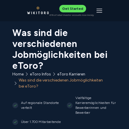
Get Started
Toggle navigat
61% of retail investor accounts lose money
Was sind die
verschiedenen
Jobmöglichkeiten bei
eToro?
Home
eToro Infos
eToro Karrieren
Was sind die verschiedenen Jobmöglichkeiten
bei eToro?
Vielfältige
Auf regionale Standorte
Karrieremöglichkeiten für
verteilt
Bewerberinnen und
Bewerber
Über 1.700 Mitarbeitende