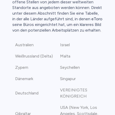
offene Stellen von jedem dieser weltweiten
Standorte aus angeboten werden können. Direkt
unter diesem Abschnitt finden Sie eine Tabelle,
in der alle Länder aufgeführt sind, in denen
eToro
seine Büros eingerichtet hat, um ein klareres Bild
von den potenziellen Arbeitsplätzen zu erhalten.
Australien
Israel
Weißrussland (Delta)
Malta
Zypern
Seychellen
Dänemark
Singapur
VEREINIGTES
Deutschland
KÖNIGREICH
USA (New York, Los
Gibraltar
Angeles, Scottsdale,