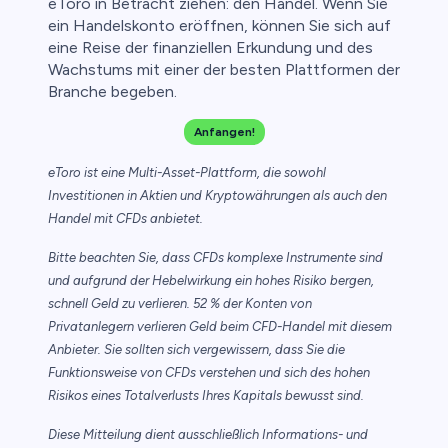
eToro in Betracht ziehen: den Handel. Wenn Sie
ein Handelskonto eröffnen, können Sie sich auf
eine Reise der finanziellen Erkundung und des
Wachstums mit einer der besten Plattformen der
Branche begeben.
Anfangen!
eToro ist eine Multi-Asset-Plattform, die sowohl
Investitionen in Aktien und Kryptowährungen als auch den
Handel mit CFDs anbietet.
Bitte beachten Sie, dass CFDs komplexe Instrumente sind
und aufgrund der Hebelwirkung ein hohes Risiko bergen,
schnell Geld zu verlieren. 52 % der Konten von
Privatanlegern verlieren Geld beim CFD-Handel mit diesem
Anbieter. Sie sollten sich vergewissern, dass Sie die
Funktionsweise von CFDs verstehen und sich des hohen
Risikos eines Totalverlusts Ihres Kapitals bewusst sind.
Diese Mitteilung dient ausschließlich Informations- und